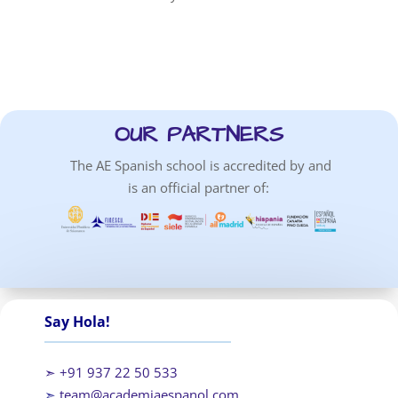
OUR PARTNERS
The AE Spanish school is accredited by and
is an official partner of:
Say Hola!
➣ +91 937 22 50 533
➣
team@academiaespanol.com