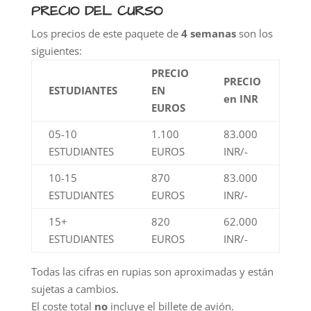
PRECIO DEL CURSO
Los precios de este paquete de
4 semanas
son los
siguientes:
PRECIO
PRECIO
ESTUDIANTES
EN
en INR
EUROS
05-10
1.100
83.000
ESTUDIANTES
EUROS
INR/-
10-15
870
83.000
ESTUDIANTES
EUROS
INR/-
15+
820
62.000
ESTUDIANTES
EUROS
INR/-
Todas las cifras en rupias son aproximadas y están
sujetas a cambios.
El coste total
no
incluye el billete de avión.