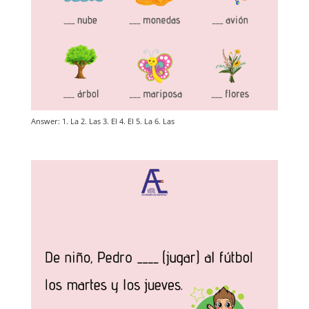
Answer: 1. La 2. Las 3. El 4. El 5. La 6. Las